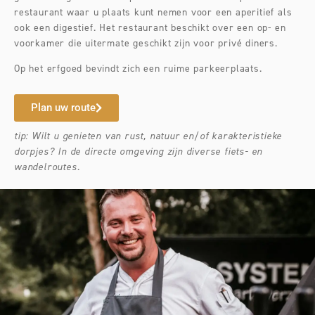
restaurant waar u plaats kunt nemen voor een aperitief als
ook een digestief. Het restaurant beschikt over een op- en
voorkamer die uitermate geschikt zijn voor privé diners.
Op het erfgoed bevindt zich een ruime parkeerplaats.
Plan uw route
tip: Wilt u genieten van rust, natuur en/of karakteristieke
dorpjes? In de directe omgeving zijn diverse fiets- en
wandelroutes.