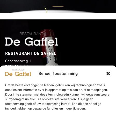
RESTAURANT DE GAFFEL
Odoornerweg 1
7872 PA Valthe
0591 513536
Beheer toestemming
info@restaurantdegaffel.nl
Om de beste ervaringen te bieden, gebruiken wij technologieën zoals
cookies om informatie over je apparaat op te slaan en/of te raadplegen.
Plan uw route
Door in te stemmen met deze technologieën kunnen wij gegevens zoals
surfgedrag of unieke ID's op deze site verwerken. Als je geen
toestemming geeft of uw toestemming intrekt, kan dit een nadelige
invloed hebben op bepaalde functies en mogelijkheden.