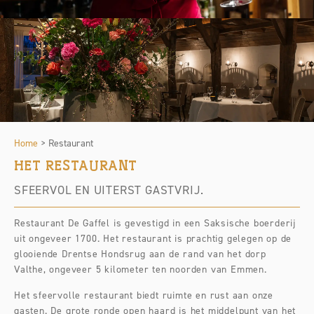
Home
>
Restaurant
HET RESTAURANT
SFEERVOL EN UITERST GASTVRIJ.
Restaurant De Gaffel is gevestigd in een Saksische boerderij
uit ongeveer 1700. Het restaurant is prachtig gelegen op de
glooiende Drentse Hondsrug aan de rand van het dorp
Valthe, ongeveer 5 kilometer ten noorden van Emmen.
Het sfeervolle restaurant biedt ruimte en rust aan onze
gasten. De grote ronde open haard is het middelpunt van het